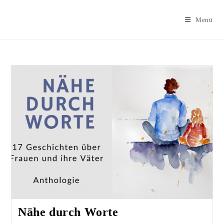
Zum
Inhalt
Menü
springen
Nähe durch Worte