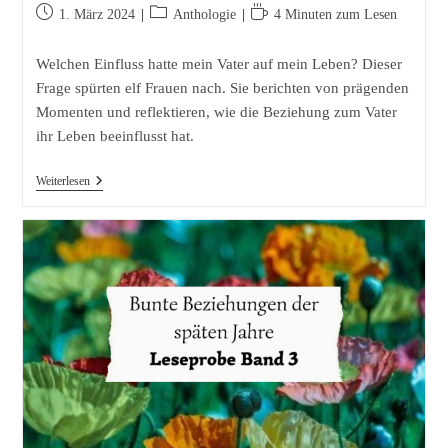
Beitrag
Beitrags-
Lesedauer:
1. März 2024
Anthologie
4 Minuten zum Lesen
veröffentlicht:
Kategorie:
Welchen Einfluss hatte mein Vater auf mein Leben? Dieser
Frage spürten elf Frauen nach. Sie berichten von prägenden
Momenten und reflektieren, wie die Beziehung zum Vater
ihr Leben beeinflusst hat.
Nähe
Weiterlesen
Durch
Worte