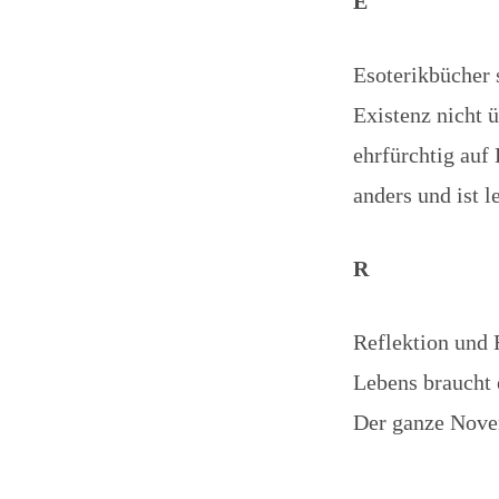
E
Esoterikbücher 
Existenz nicht 
ehrfürchtig auf 
anders und ist l
R
Reflektion und 
Lebens braucht 
Der ganze Novem