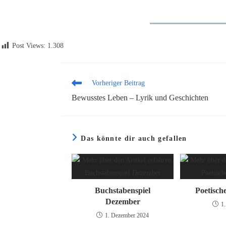
Post Views:
1.308
Weitere
Vorheriger Beitrag
Artikel
Bewusstes Leben – Lyrik und Geschichten
ansehen
Das könnte dir auch gefallen
Buchstabenspiel
Poetisch
Dezember
1.
1. Dezember 2024