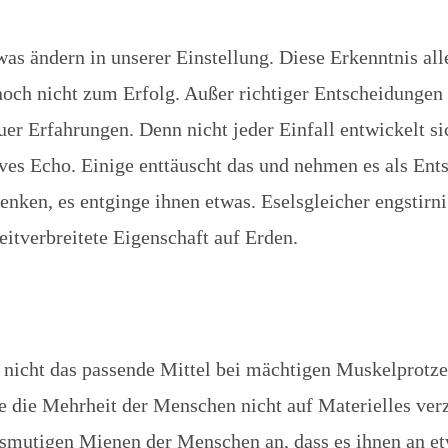
as ändern in unserer Einstellung. Diese Erkenntnis all
noch nicht zum Erfolg. Außer richtiger Entscheidungen 
uer Erfahrungen. Denn nicht jeder Einfall entwickelt si
tives Echo. Einige enttäuscht das und nehmen es als Ent
enken, es entginge ihnen etwas. Eselsgleicher engstir
weitverbreitete Eigenschaft auf Erden.
t nicht das passende Mittel bei mächtigen Muskelprotz
die Mehrheit der Menschen nicht auf Materielles ver
ssmutigen Mienen der Menschen an, dass es ihnen an e