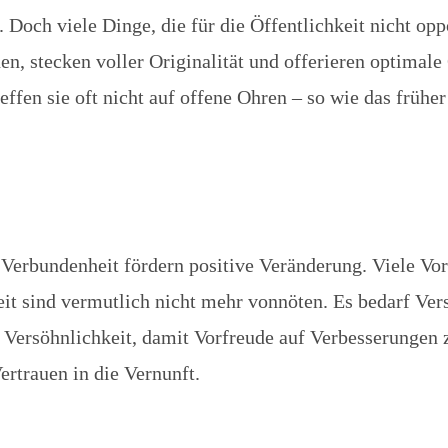
Doch viele Dinge, die für die Öffentlichkeit nicht opp
nen, stecken voller Originalität und offerieren optimal
reffen sie oft nicht auf offene Ohren – so wie das frühe
Verbundenheit fördern positive Veränderung. Viele Vor
it sind vermutlich nicht mehr vonnöten. Es bedarf Ver
 Versöhnlichkeit, damit Vorfreude auf Verbesserungen
trauen in die Vernunft.