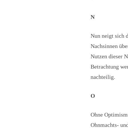
N
Nun neigt sich
Nachsinnen über
Nutzen dieser N
Betrachtung weni
nachteilig.
O
Ohne Optimismus
Ohnmachts- und 