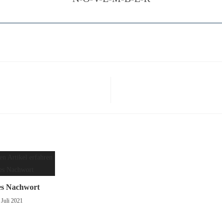
es Nachwort
 Juli 2021