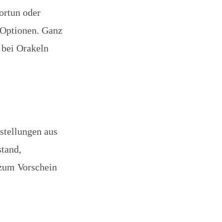
ortun oder
e Optionen. Ganz
r bei Orakeln
stellungen aus
stand,
 zum Vorschein