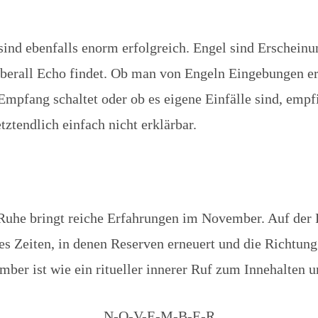
sind ebenfalls enorm erfolgreich. Engel sind Erscheinu
überall Echo findet. Ob man von Engeln Eingebungen e
Empfang schaltet oder ob es eigene Einfälle sind, empf
etztendlich einfach nicht erklärbar.
Ruhe bringt reiche Erfahrungen im November. Auf der 
es Zeiten, in denen Reserven erneuert und die Richtung 
ber ist wie ein ritueller innerer Ruf zum Innehalten 
N-O-V-E-M-B-E-R