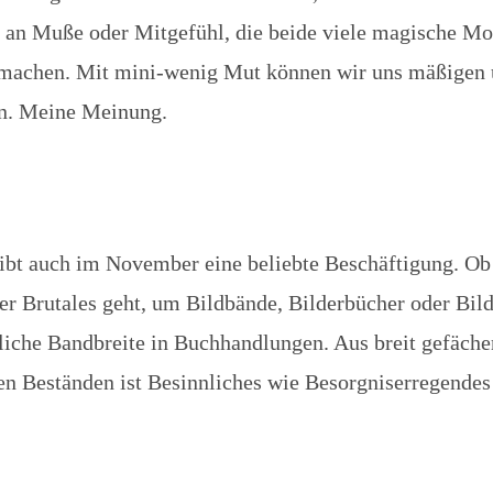
 an Muße oder Mitgefühl, die beide viele magische M
machen. Mit mini-wenig Mut können wir uns mäßigen 
n. Meine Meinung.
ibt auch im November eine beliebte Beschäftigung. Ob
r Brutales geht, um Bildbände, Bilderbücher oder Bil
tliche Bandbreite in Buchhandlungen. Aus breit gefäche
en Beständen ist Besinnliches wie Besorgniserregendes 