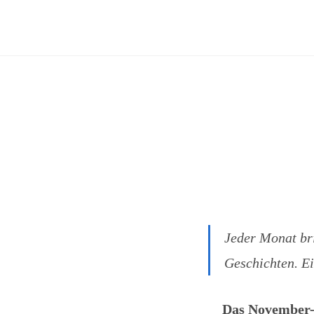
Zum
Inhalt
springen
Jeder Monat br
Geschichten. E
Das November-