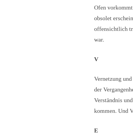
Ofen vorkommt. 
obsolet erschei
offensichtlich t
war.
V
Vernetzung und 
der Vergangenhe
Verständnis und
kommen. Und Ver
E