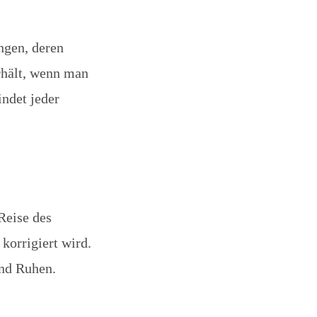
ngen, deren
rhält, wenn man
indet jeder
Reise des
korrigiert wird.
und Ruhen.