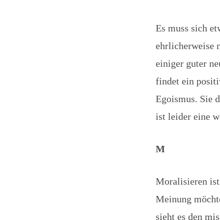
Es muss sich etw
ehrlicherweise 
einiger guter ne
findet ein posi
Egoismus. Sie d
ist leider eine 
M
Moralisieren is
Meinung möchte 
sieht es den mi