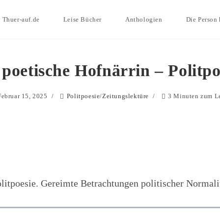
Thuer-auf.de
Leise Bücher
Anthologien
Die Person 
 poetische Hofnärrin – Politpo
Februar 15, 2025
Politpoesie
/
Zeitungslektüre
3 Minuten zum L
litpoesie. Gereimte Betrachtungen politischer Normali