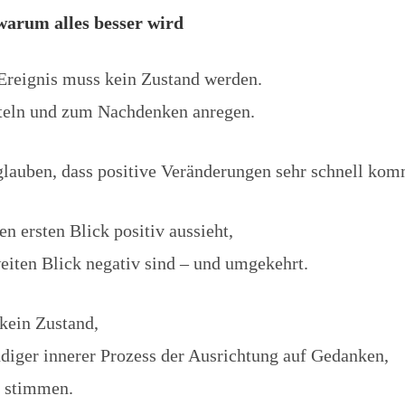
arum alles besser wird
 Ereignis muss kein Zustand werden.
tteln und zum Nachdenken anregen.
glauben, dass positive Veränderungen sehr schnell ko
en ersten Blick positiv aussieht,
eiten Blick negativ sind – und umgekehrt.
kein Zustand,
ndiger innerer Prozess der Ausrichtung auf Gedanken,
h stimmen.