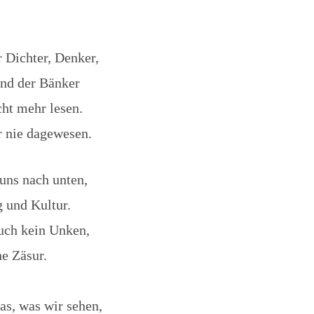
 Dichter, Denker,
und der Bänker
cht mehr lesen.
r nie dagewesen.
 uns nach unten,
g und Kultur.
auch kein Unken,
ne Zäsur.
as, was wir sehen,