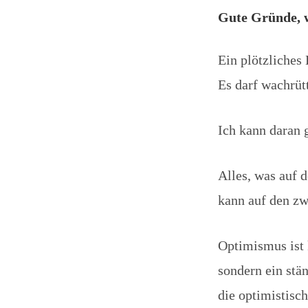
Gute Gründe, w
Ein plötzliches
Es darf wachrü
Ich kann daran 
Alles, was auf d
kann auf den zw
Optimismus ist 
sondern ein stä
die optimistisc