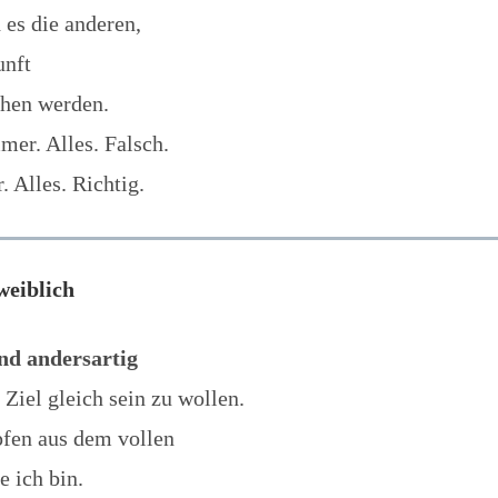
 es die anderen,
unft
chen werden.
mer. Alles. Falsch.
 Alles. Richtig.
weiblich
nd andersartig
Ziel gleich sein zu wollen.
pfen aus dem vollen
e ich bin.