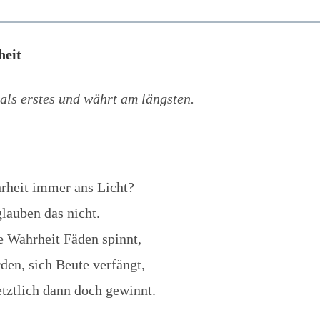
heit
 als erstes und währt am längsten.
heit immer ans Licht?
glauben das nicht.
ie Wahrheit Fäden spinnt,
den, sich Beute verfängt,
etztlich dann doch gewinnt.