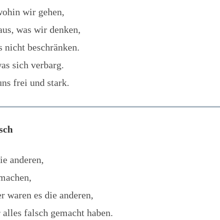
wohin wir gehen,
aus, was wir denken,
s nicht beschränken.
as sich verbarg.
ns frei und stark.
sch
ie anderen,
 machen,
 waren es die anderen,
r alles falsch gemacht haben.