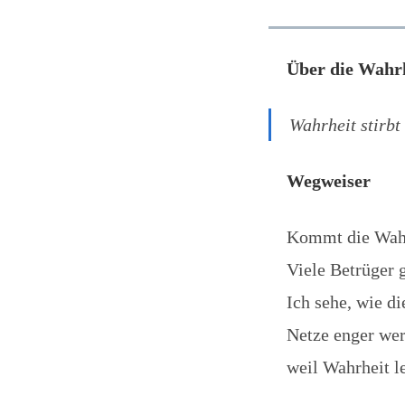
Über die Wahr
Wahrheit stirbt
Wegweiser
Kommt die Wahr
Viele Betrüger 
Ich sehe, wie d
Netze enger wer
weil Wahrheit l