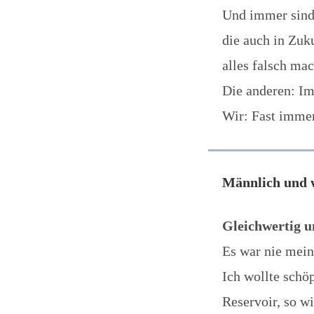
Und immer sind
die auch in Zuk
alles falsch ma
Die anderen: Im
Wir: Fast immer.
Männlich und 
Gleichwertig u
Es war nie mein 
Ich wollte schö
Reservoir, so wi