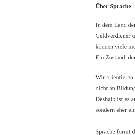
Über Sprache
In dem Land der
Geldverdiener 
können viele ni
Ein Zustand, de
Wir orientieren
nicht an Bildun
Deshalb ist es 
sondern eher ei
Sprache formt d