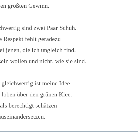
den größten Gewinn.
chwertig sind zwei Paar Schuh.
e Respekt fehlt geradezu
ei jenen, die ich ungleich find.
sein wollen und nicht, wie sie sind.
 gleichwertig ist meine Idee.
t loben über den grünen Klee.
als berechtigt schätzen
auseinandersetzen.