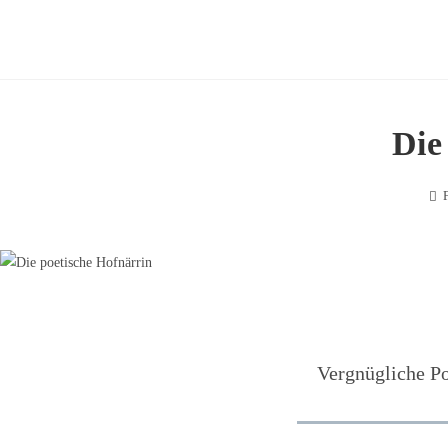
Zum
Inhalt
springen
Die
Vergnügliche Po