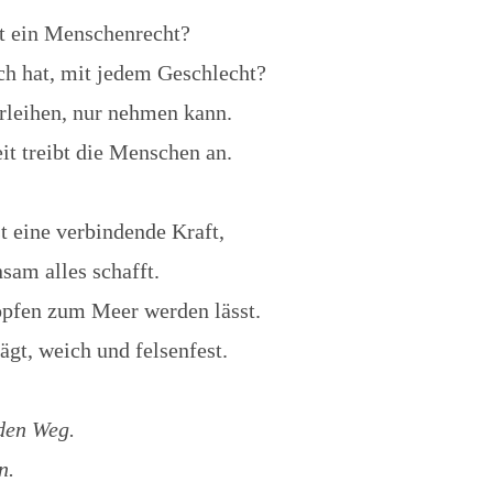
cht ein Menschenrecht?
h hat, mit jedem Geschlecht?
rleihen, nur nehmen kann.
it treibt die Menschen an.
t eine verbindende Kraft,
sam alles schafft.
opfen zum Meer werden lässt.
ägt, weich und felsenfest.
den Weg.
n.