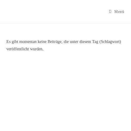
Zum
Inhalt
Menü
springen
Es gibt momentan keine Beiträge, die unter diesem Tag (Schlagwort)
veröffentlicht wurden.